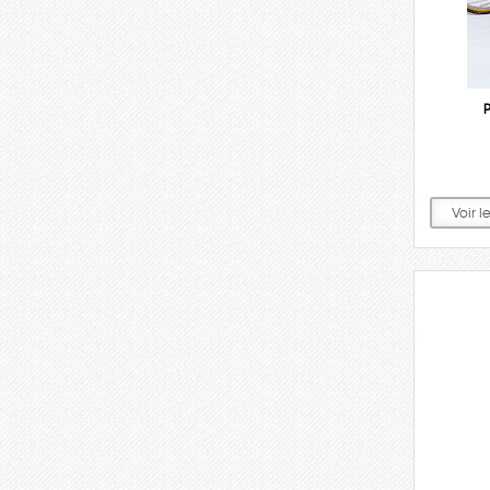
Voir l