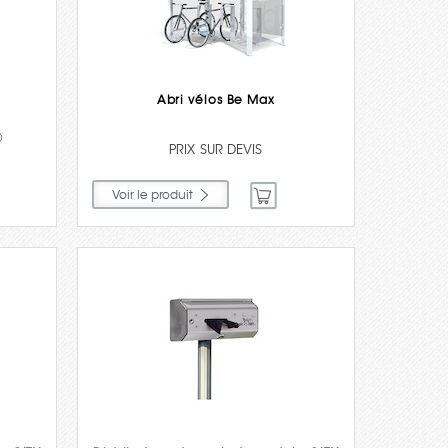
Abri vélos Be Max
)
PRIX SUR DEVIS
Voir le produit