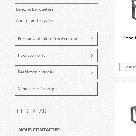
Bancs et banquettes
Abris et porte-cycles
Banc 
Panneau et totem élèctronique
Fleurissements
Voir l
Restriction d'accès
Vitrines d’affichages
FILTRER PAR :
NOUS CONTACTER