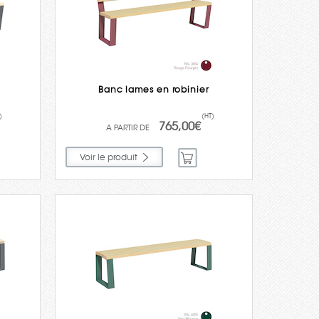
Banc lames en robinier
)
(HT)
765,00€
Voir le produit