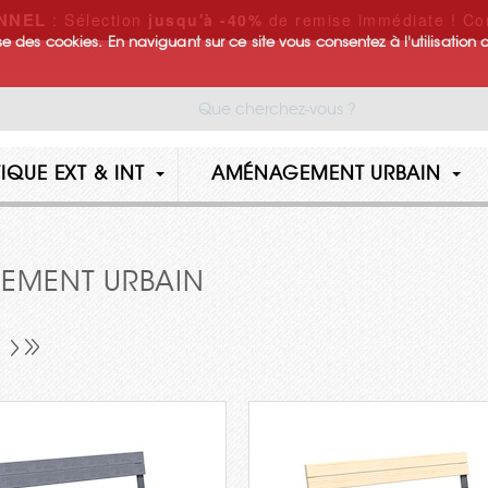
NNEL
: Sélection
jusqu'à -40%
de remise immédiate ! Co
lise des cookies. En naviguant sur ce site vous consentez à l'utilisation 
IQUE EXT & INT
AMÉNAGEMENT URBAIN
PEMENT URBAIN