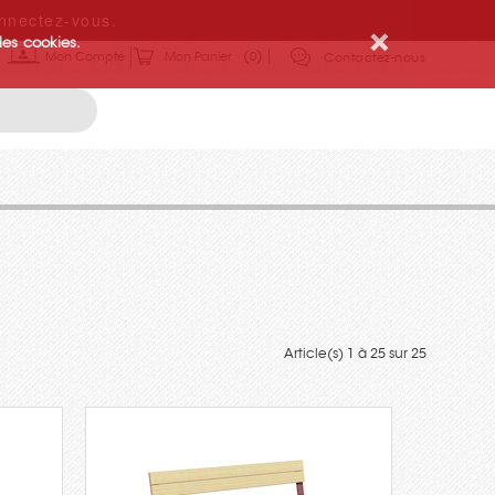
nnectez-vous.
des cookies.
Mon Compte
Mon Panier
0
Contactez-nous
Article(s) 1 à 25 sur 25