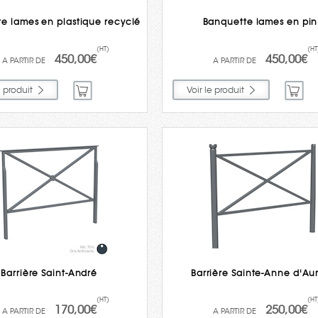
e lames en plastique recyclé
Banquette lames en pin
(HT)
(HT
450,00€
450,00€
e produit
Voir le produit
Barrière Saint-André
Barrière Sainte-Anne d'Au
(HT)
(HT
170,00€
250,00€