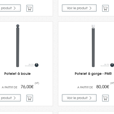
e produit
Voir le produit
Potelet à boule
Potelet à gorge - PMR
(HT)
(HT
76,00€
80,00€
e produit
Voir le produit