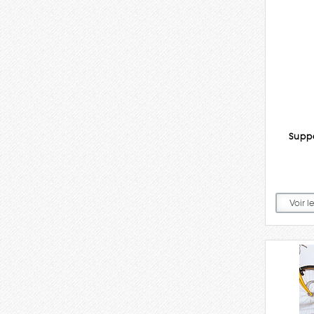
Supp
Voir l