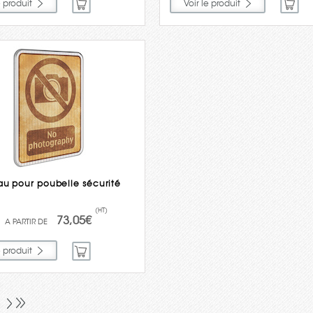
e produit
Voir le produit
au pour poubelle sécurité
(HT)
73,05€
e produit