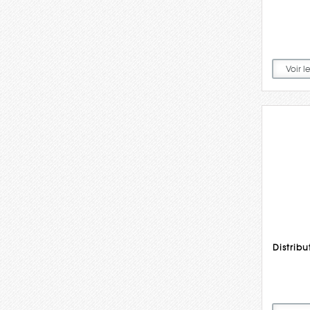
Voir l
Distrib