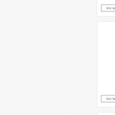
Voir l
Voir l