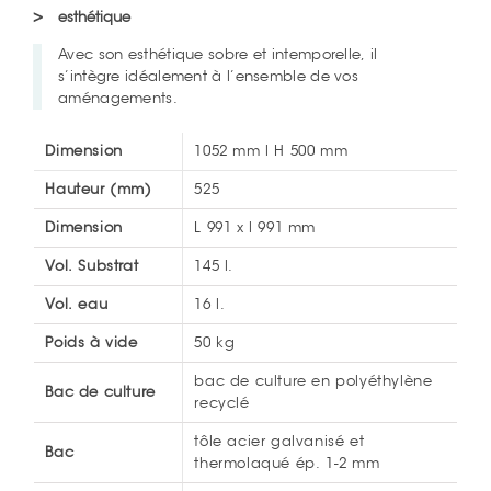
esthétique
Avec son esthétique sobre et intemporelle, il
s’intègre idéalement à l’ensemble de vos
aménagements.
Dimension
1052 mm l H 500 mm
Hauteur (mm)
525
Dimension
L 991 x l 991 mm
Vol. Substrat
145 l.
Vol. eau
16 l.
Poids à vide
50 kg
bac de culture en polyéthylène
Bac de culture
recyclé
tôle acier galvanisé et
Bac
thermolaqué ép. 1-2 mm