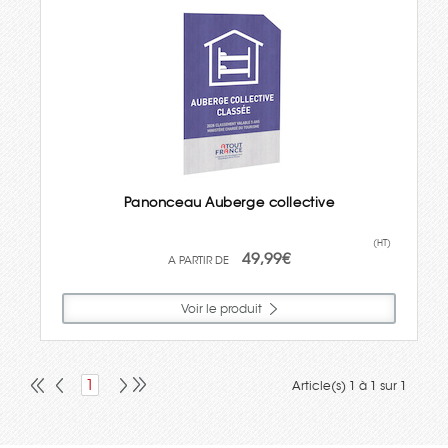
Panonceau Auberge collective
(HT)
49,99€
Voir le produit
1
Article(s) 1 à 1 sur 1