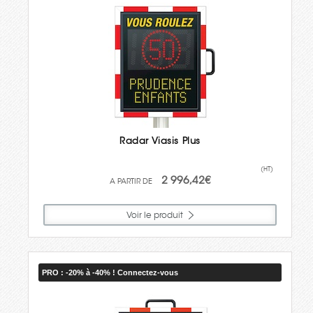
Radar Viasis Plus
(HT)
2 996,42€
Voir le produit
PRO : -20% à -40% ! Connectez-vous