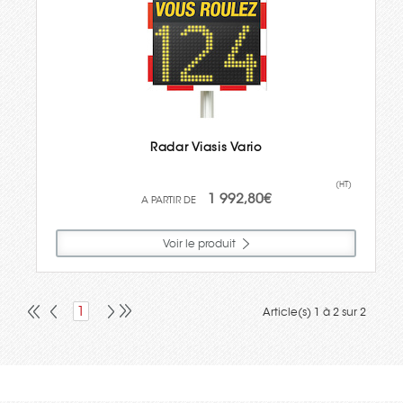
Radar Viasis Vario
(HT)
1 992,80€
Voir le produit
1
Article(s) 1 à 2 sur 2