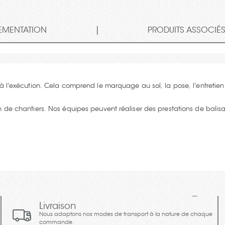
|
EMENTATION
PRODUITS ASSOCIÉ
 à l'exécution. Cela comprend le marquage au sol, la pose, l'entretie
on de chantiers. Nos équipes peuvent réaliser des prestations de bali
Livraison
Nous adaptons nos modes de transport à la nature de chaque
commande.