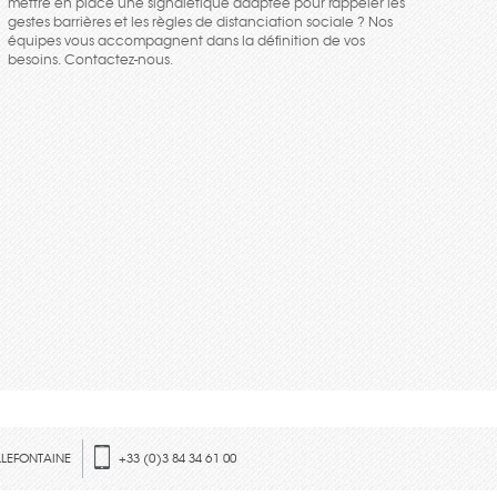
mettre en place une signalétique adaptée pour rappeler les
gestes barrières et les règles de distanciation sociale ? Nos
équipes vous accompagnent dans la définition de vos
besoins. Contactez-nous.
LLEFONTAINE
+33 (0)3 84 34 61 00