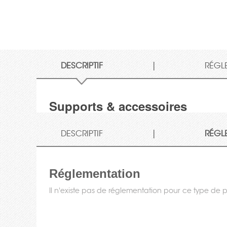
|
DESCRIPTIF
RÉGL
Supports & accessoires
|
DESCRIPTIF
RÉGL
Réglementation
Il n'existe pas de réglementation pour ce type de p