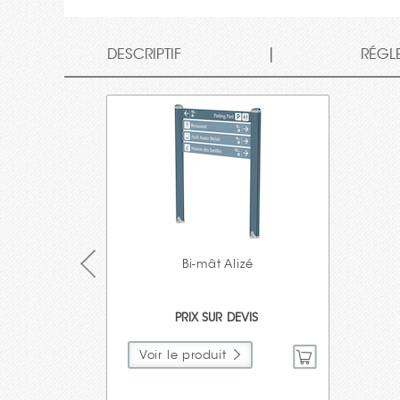
|
DESCRIPTIF
RÉGL
Bi-mât Alizé
PRIX SUR DEVIS
Demande de devis
Voir le produit