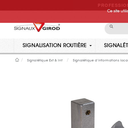
PROFESSIO
Ce site uti
SIGNALISATION ROUTIÈRE
SIGNALÉT
Signalétique Ext & Int
Signalétique d'informations loca