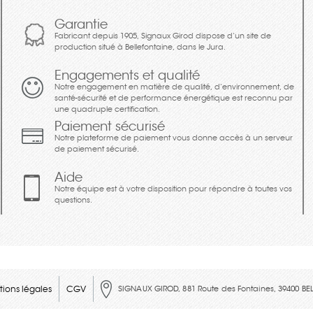
Garantie
Fabricant depuis 1905, Signaux Girod dispose d’un site de
production situé à Bellefontaine, dans le Jura.
Engagements et qualité
Notre engagement en matière de qualité, d’environnement, de
santé-sécurité et de performance énergétique est reconnu par
une quadruple certification.
Paiement sécurisé
Notre plateforme de paiement vous donne accès à un serveur
de paiement sécurisé.
Aide
Notre équipe est à votre disposition pour répondre à toutes vos
questions.
ions légales
CGV
SIGNAUX GIROD, 881 Route des Fontaines, 39400 BE