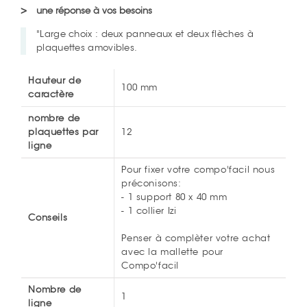
une réponse à vos besoins
"Large choix : deux panneaux et deux flèches à
plaquettes amovibles.
Hauteur de
100 mm
caractère
nombre de
plaquettes par
12
ligne
Pour fixer votre compo'facil nous
préconisons:
- 1 support 80 x 40 mm
- 1 collier Izi
Conseils
Penser à complèter votre achat
avec la mallette pour
Compo'facil
Nombre de
1
ligne