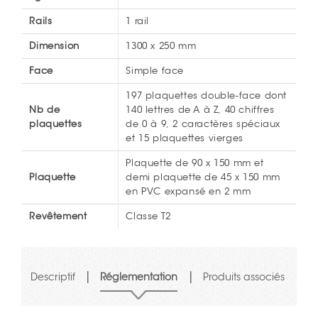
Rails
1 rail
Dimension
1300 x 250 mm
Face
Simple face
197 plaquettes double-face dont
Nb de
140 lettres de A à Z, 40 chiffres
plaquettes
de 0 à 9, 2 caractères spéciaux
et 15 plaquettes vierges
Plaquette de 90 x 150 mm et
Plaquette
demi plaquette de 45 x 150 mm
en PVC expansé en 2 mm
Revêtement
Classe T2
|
|
Descriptif
Réglementation
Produits associés