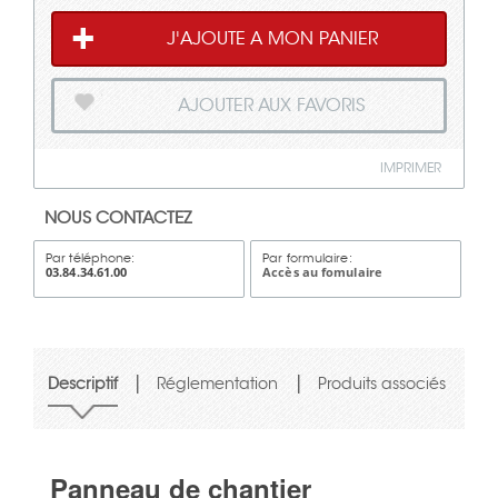
J'AJOUTE A MON PANIER
AJOUTER AUX FAVORIS
IMPRIMER
NOUS CONTACTEZ
Par téléphone:
Par formulaire:
03.84.34.61.00
Accès au fomulaire
|
|
Descriptif
Réglementation
Produits associés
Panneau de chantier