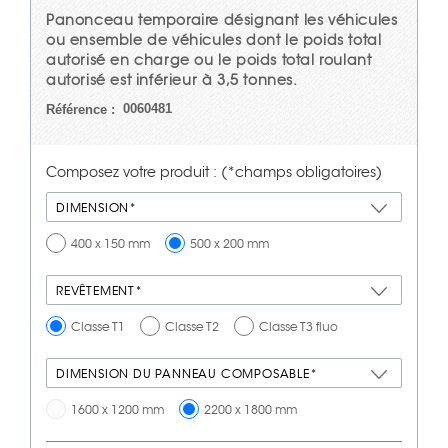
Panonceau temporaire désignant les véhicules
ou ensemble de véhicules dont le poids total
autorisé en charge ou le poids total roulant
autorisé est inférieur à 3,5 tonnes.
0060481
Référence :
Composez votre produit : (*champs obligatoires)
DIMENSION*
400 x 150 mm
500 x 200 mm
REVÊTEMENT*
Classe T1
Classe T2
Classe T3 fluo
DIMENSION DU PANNEAU COMPOSABLE*
1600 x 1200 mm
2200 x 1800 mm