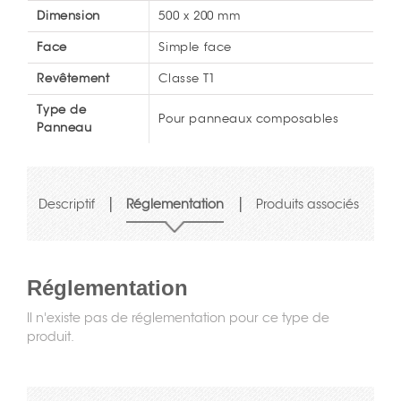
Dimension
500 x 200 mm
Face
Simple face
Revêtement
Classe T1
Type de
Pour panneaux composables
Panneau
|
|
Descriptif
Réglementation
Produits associés
Réglementation
Il n'existe pas de réglementation pour ce type de
produit.