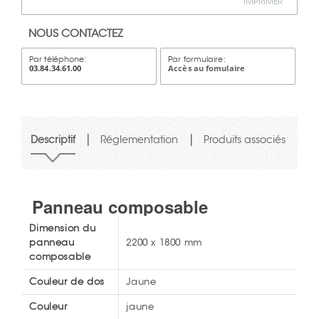
IMPRIMER
NOUS CONTACTEZ
Par téléphone:
Par formulaire:
03.84.34.61.00
Accès au fomulaire
|
|
Descriptif
Réglementation
Produits associés
Panneau composable
Dimension du
panneau
2200 x 1800 mm
composable
Couleur de dos
Jaune
Couleur
jaune