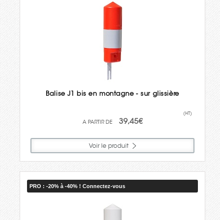
Balise J1 bis en montagne - sur glissière
(HT)
39,45€
Voir le produit
PRO : -20% à -40% ! Connectez-vous