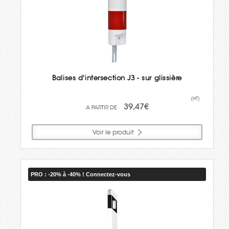
Balises d'intersection J3 - sur glissière
(HT)
39,47€
Voir le produit
PRO : -20% à -40% ! Connectez-vous