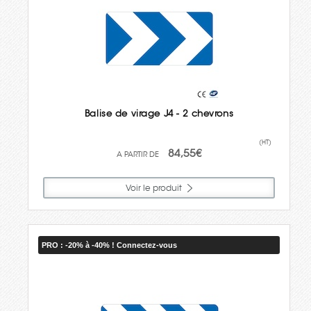
Balise de virage J4 - 2 chevrons
(HT)
84,55€
Voir le produit
PRO : -20% à -40% ! Connectez-vous