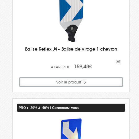
Balise Reflex J4 - Balise de virage 1 chevron
(HT)
159,48€
Voir le produit
PRO : -20% à -40% ! Connectez-vous