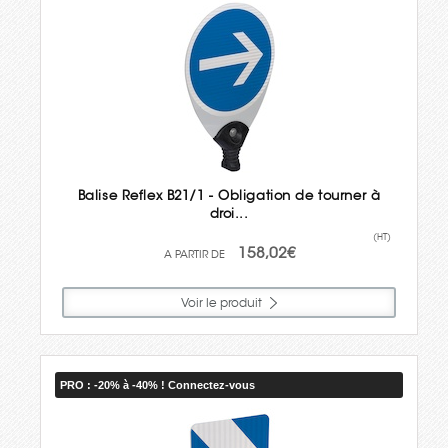
Balise Reflex B21/1 - Obligation de tourner à
droi...
(HT)
158,02€
Voir le produit
PRO : -20% à -40% ! Connectez-vous