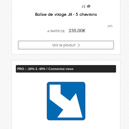
Balise de virage J4 - 5 chevrons
(HT)
235,00€
Voir le produit
PRO : -20% à -40% ! Connectez-vous