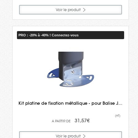
Voir le produit
PRO : -20% à -40% ! Connectez-vous
Kit platine de fixation métallique - pour Balise J...
(HT)
31,57€
Voir le produit