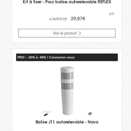
Kit à fixer - Pour balise autorelevable REFLEX
(HT)
29,87€
Voir le produit
PRO : -20% à -40% ! Connectez-vous
Balise J11 autorelevable - Nova