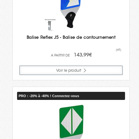
Balise Reflex J5 - Balise de contournement
(HT)
143,99€
Voir le produit
PRO : -20% à -40% ! Connectez-vous