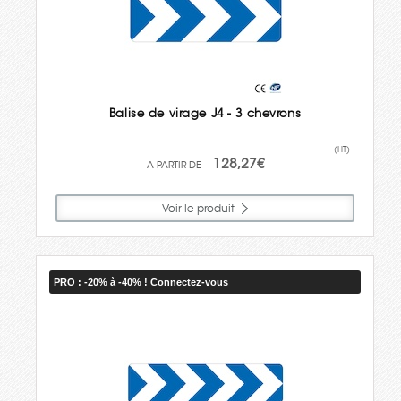
Balise de virage J4 - 3 chevrons
(HT)
128,27€
Voir le produit
PRO : -20% à -40% ! Connectez-vous