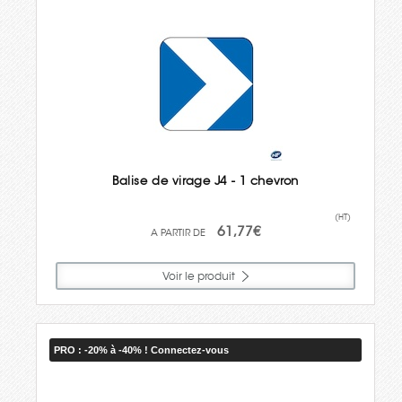
Balise de virage J4 - 1 chevron
(HT)
61,77€
Voir le produit
PRO : -20% à -40% ! Connectez-vous