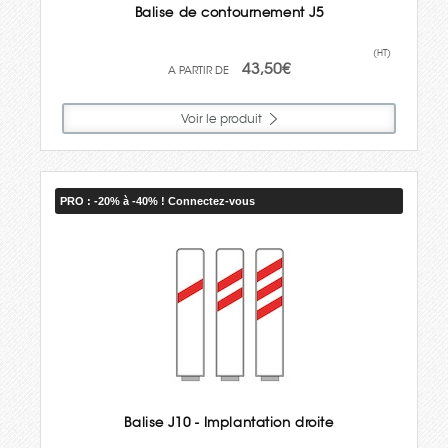
Balise de contournement J5
(HT)
43,50€
Voir le produit
PRO : -20% à -40% ! Connectez-vous
Balise J10 - Implantation droite