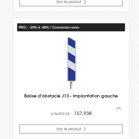
Voir le produit
PRO : -20% à -40% ! Connectez-vous
Balise d'obstacle J13 - Implantation gauche
(HT)
157,93€
Voir le produit