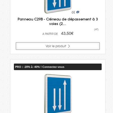
Panneau C29B - Créneau de dépassement à 3
voies (2...
(HT)
43,50€
Voir le produit
PRO : -20% à -40% ! Connectez-vous