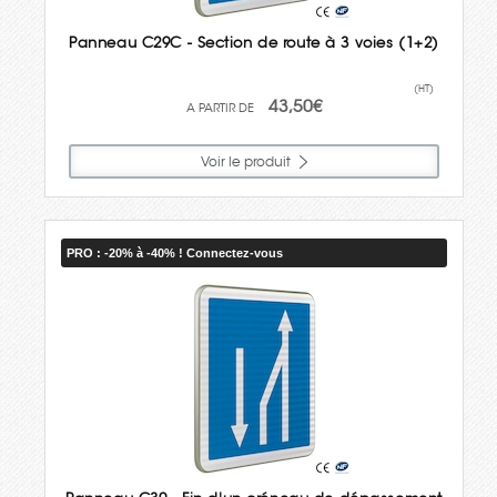
Panneau C29C - Section de route à 3 voies (1+2)
(HT)
43,50€
Voir le produit
PRO : -20% à -40% ! Connectez-vous