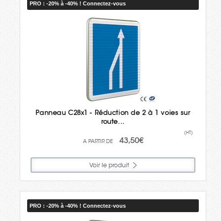
PRO : -20% à -40% ! Connectez-vous
Panneau C28x1 - Réduction de 2 à 1 voies sur
route...
(HT)
43,50€
Voir le produit
PRO : -20% à -40% ! Connectez-vous