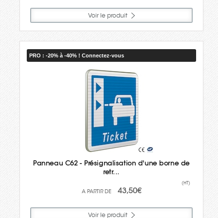
Voir le produit
PRO : -20% à -40% ! Connectez-vous
Panneau C62 - Présignalisation d'une borne de
retr...
(HT)
43,50€
Voir le produit