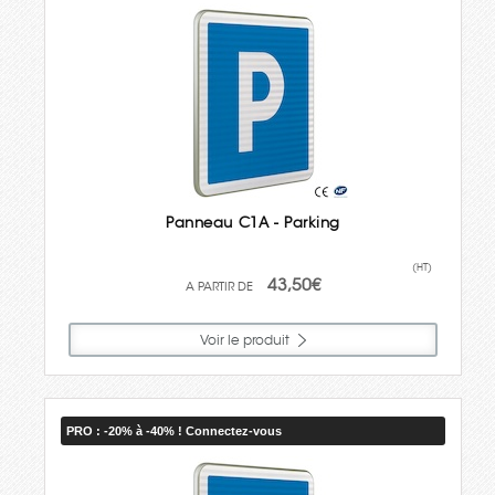
Panneau C1A - Parking
(HT)
43,50€
Voir le produit
PRO : -20% à -40% ! Connectez-vous