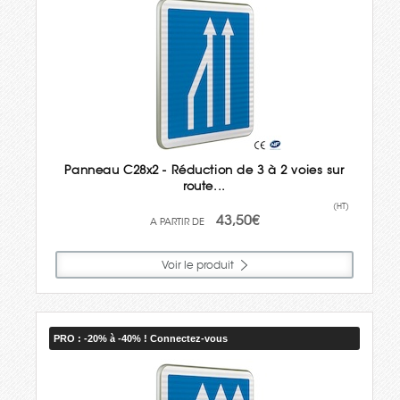
Panneau C28x2 - Réduction de 3 à 2 voies sur
route...
(HT)
43,50€
Voir le produit
PRO : -20% à -40% ! Connectez-vous