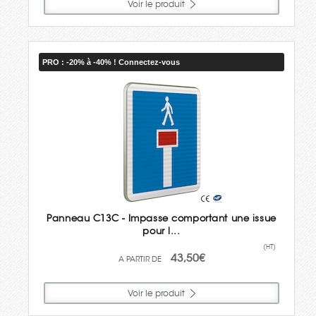
Voir le produit
PRO : -20% à -40% ! Connectez-vous
Panneau C13C - Impasse comportant une issue
pour l...
(HT)
43,50€
Voir le produit