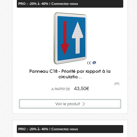
PRO : -20% à -40% ! Connectez-vous
Panneau C18 - Priorité par rapport à la
circulatio...
(HT)
43,50€
Voir le produit
PRO : -20% à -40% ! Connectez-vous