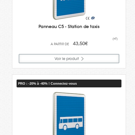
Panneau C5 - Station de taxis
(HT)
43,50€
Voir le produit
PRO : -20% à -40% ! Connectez-vous