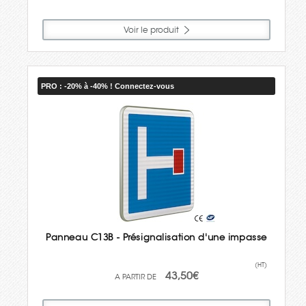
Voir le produit
PRO : -20% à -40% ! Connectez-vous
Panneau C13B - Présignalisation d'une impasse
(HT)
43,50€