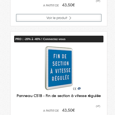
(HT)
43,50€
Voir le produit
PRO : -20% à -40% ! Connectez-vous
Panneau C51B - Fin de section à vitesse régulée
(HT)
43,50€