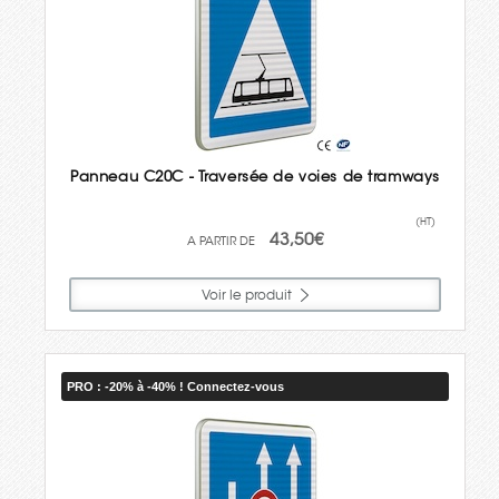
Panneau C20C - Traversée de voies de tramways
(HT)
43,50€
Voir le produit
PRO : -20% à -40% ! Connectez-vous