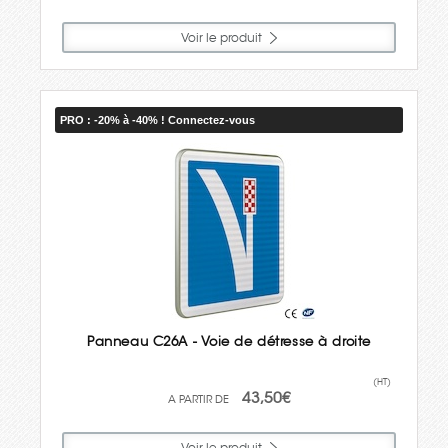
Voir le produit
PRO : -20% à -40% ! Connectez-vous
Panneau C26A - Voie de détresse à droite
(HT)
43,50€
Voir le produit