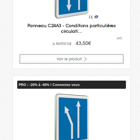
Panneau C24A3 - Conditions particulières
circulati...
(HT)
43,50€
Voir le produit
PRO : -20% à -40% ! Connectez-vous