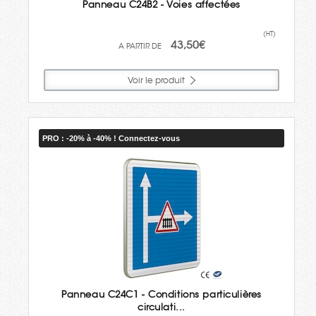
Panneau C24B2 - Voies affectées
(HT)
43,50€
Voir le produit
PRO : -20% à -40% ! Connectez-vous
Panneau C24C1 - Conditions particulières
circulati...