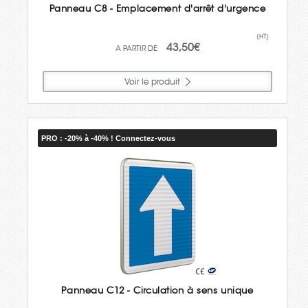
Panneau C8 - Emplacement d'arrêt d'urgence
(HT)
43,50€
Voir le produit
PRO : -20% à -40% ! Connectez-vous
Panneau C12 - Circulation à sens unique