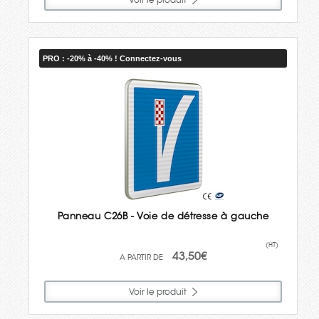
PRO : -20% à -40% ! Connectez-vous
Panneau C26B - Voie de détresse à gauche
(HT)
43,50€
Voir le produit