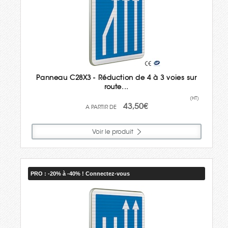
Panneau C28X3 - Réduction de 4 à 3 voies sur
route...
(HT)
43,50€
Voir le produit
PRO : -20% à -40% ! Connectez-vous