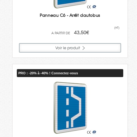
Panneau C6 - Arrêt dautobus
(HT)
43,50€
Voir le produit
PRO : -20% à -40% ! Connectez-vous