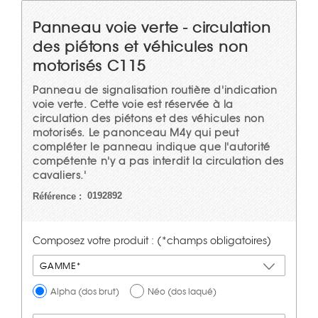
Panneau voie verte - circulation
des piétons et véhicules non
motorisés C115
Panneau de signalisation routière d'indication
voie verte. Cette voie est réservée à la
circulation des piétons et des véhicules non
motorisés. Le panonceau M4y qui peut
compléter le panneau indique que l'autorité
compétente n'y a pas interdit la circulation des
cavaliers.'
0192892
Référence :
Composez votre produit : (*champs obligatoires)
GAMME*
Alpha (dos brut)
Néo (dos laqué)