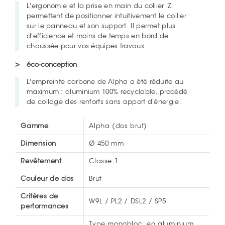
L'ergonomie et la prise en main du collier IZI
permettent de positionner intuitivement le collier
sur le panneau et son support. Il permet plus
d'efficience et moins de temps en bord de
chaussée pour vos équipes travaux.
éco-conception
L'empreinte carbone de Alpha a été réduite au
maximum : aluminium 100% recyclable, procédé
de collage des renforts sans apport d'énergie.
Gamme
Alpha (dos brut)
Dimension
Ø 450 mm
Revêtement
Classe 1
Couleur de dos
Brut
Critères de
W9L / PL2 / DSL2 / SP5
performances
Type monobloc, en aluminium