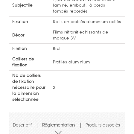
Subjectile
laminé, embouti, à bords
tombés rebordés
Fixation
Rails en profilés aluminium collés
Films rétroréfléchissants de
Décor
marque 3M
Finition
Brut
Colliers de
Profilés aluminium
fixation
Nb de colliers
de fixation
nécessaire pour
2
la dimension
sélectionnée
|
|
Descriptif
Réglementation
Produits associés