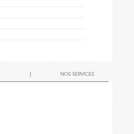
|
S
NOS SERVICES