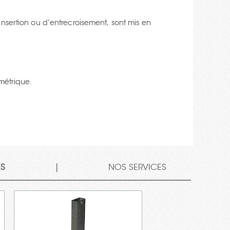
nsertion ou d’entrecroisement, sont mis en
métrique.
|
ÉS
NOS SERVICES