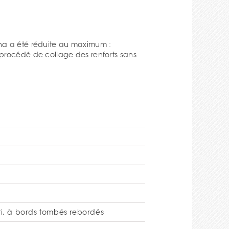
procédé de collage des renforts sans
i, à bords tombés rebordés