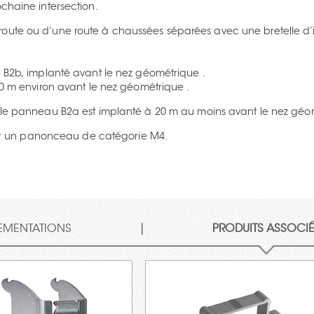
ochaine intersection.
route ou d’une route à chaussées séparées avec une bretelle d’i
u B2b, implanté avant le nez géométrique .
50 m environ avant le nez géométrique .
e, le panneau B2a est implanté à 20 m au moins avant le nez géo
r un panonceau de catégorie M4.
|
EMENTATIONS
PRODUITS ASSOCI