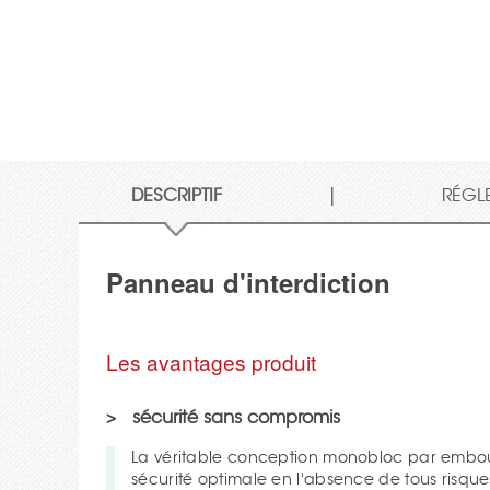
|
DESCRIPTIF
RÉGL
Panneau d'interdiction
Les avantages produit
sécurité sans compromis
La véritable conception monobloc par emboutissage garantit une
sécurité optimale en l'absence de tous risqu