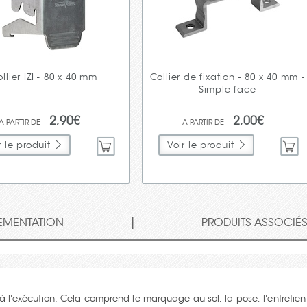
llier IZI - 80 x 40 mm
Collier de fixation - 80 x 40 mm -
Simple face
2,90€
2,00€
r le produit
Voir le produit
|
EMENTATION
PRODUITS ASSOCIÉ
 à l'exécution. Cela comprend le marquage au sol, la pose, l'entretie