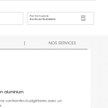
Par formulaire:
Accès au fomulaire
|
S
NOS SERVICES
en aluminium
e.