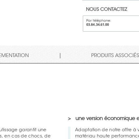
NOUS CONTACTEZ
Par téléphone:
03.84.34.61.00
|
EMENTATION
PRODUITS ASSOCIÉ
une version économique 
Adaptation de notre offre à vos contraintes budgétaires avec un
es, en cas de chocs, de
matériau haute performanc