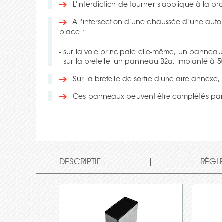
L'interdiction de tourner s'applique à la pr
A l'intersection d’une chaussée d’une auto
place :
- sur la voie principale elle-même, un pannea
- sur la bretelle, un panneau B2a, implanté à 
Sur la bretelle de sortie d'une aire annex
Ces panneaux peuvent être complétés pa
|
DESCRIPTIF
RÉGL