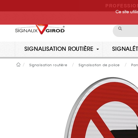
PROFESSIO
Ce site uti
SIGNALISATION ROUTIÈRE
SIGNALÉT
Signalisation routière
Signalisation de police
Pan